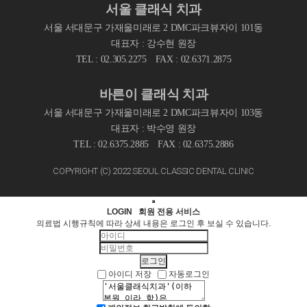
서울 클래식 치과
서울 서대문구 가재울미래로 2 DMC파크뷰자이 101동
대표자 : 강수현 원장
TEL : 02.305.2275
FAX : 02.6371.2875
바른이 클래식 치과
서울 서대문구 가재울미래로 2 DMC파크뷰자이 103동
대표자 : 박수영 원장
TEL : 02.6375.2885
FAX : 02.6375.2886
COPYRIGHT (C) 2022 SEOUL CLASSIC DENTAL CLINIC
LOGIN
회원 전용 서비스
의료법 시행규칙에 따라 상세 내용은 로그인 후 보실 수 있습니다.
아이디 저장
자동로그인