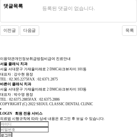
댓글목록
등록된 댓글이 없습니다.
이전글
다음글
목록
이용약관
개인정보취급방침
비급여 진료안내
서울 클래식 치과
서울 서대문구 가재울미래로 2 DMC파크뷰자이 101동
대표자 : 강수현 원장
TEL : 02.305.2275
FAX : 02.6371.2875
바른이 클래식 치과
서울 서대문구 가재울미래로 2 DMC파크뷰자이 103동
대표자 : 박수영 원장
TEL : 02.6375.2885
FAX : 02.6375.2886
COPYRIGHT (C) 2022 SEOUL CLASSIC DENTAL CLINIC
LOGIN
회원 전용 서비스
의료법 시행규칙에 따라 상세 내용은 로그인 후 보실 수 있습니다.